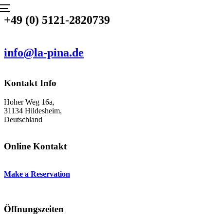
Skip
Menu
to
+49 (0) 5121-2820739
content
info@la-pina.de
Kontakt Info
Hoher Weg 16a,
31134 Hildesheim,
Deutschland
Online Kontakt
Make a Reservation
Öffnungszeiten